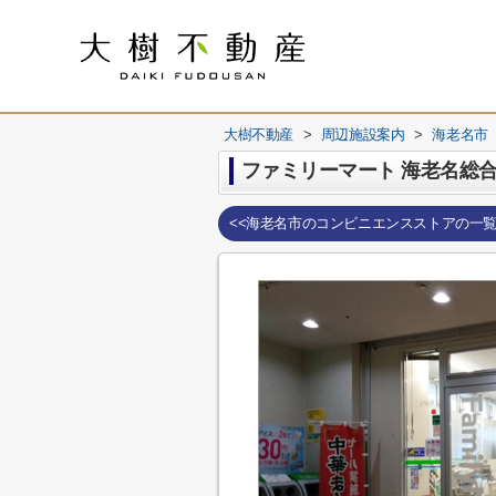
大樹不動産
>
周辺施設案内
>
海老名市
ファミリーマート 海老名総
<<海老名市のコンビニエンスストアの一