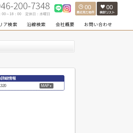
00
00
：00～18：00
定休日：
水曜日
の詳細情報
20
MAP
▼