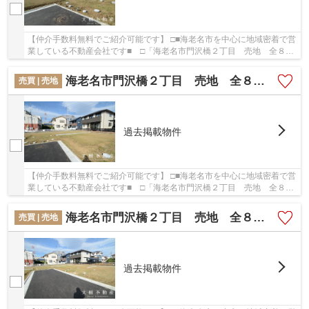
【仲介手数料無料でご紹介可能です】 □■海老名市を中心に地域密着で営
業している不動産会社です■ □「海老名市門沢橋２丁目 売地 全８区
画 【仲介手数料無料】」のここがイチオシ。...
海老名市門沢橋２丁目 売地 全８区画 【仲介手数料無料】
売買 | 売地
過去掲載物件
【仲介手数料無料でご紹介可能です】 □■海老名市を中心に地域密着で営
業している不動産会社です■ □「海老名市門沢橋２丁目 売地 全８区
画 【仲介手数料無料】」のここがイチオシ。...
海老名市門沢橋２丁目 売地 全８区画 【仲介手数料無料】
売買 | 売地
過去掲載物件