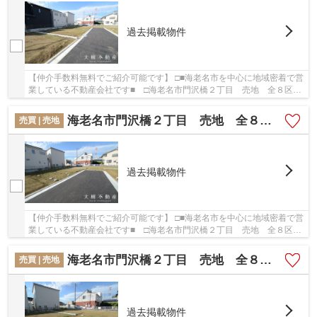
過去掲載物件
【仲介手数料無料でご紹介可能です】 □■海老名市を中心に地域密着で営
業している不動産会社です■ □海老名市門沢橋２丁目 売地 全８区
画 【仲介手数料無料】の詳しい情報。土地の購...
海老名市門沢橋２丁目 売地 全８区画 【仲介手数料無料】
売買 | 売地
過去掲載物件
【仲介手数料無料でご紹介可能です】 □■海老名市を中心に地域密着で営
業している不動産会社です■ □海老名市門沢橋２丁目 売地 全８区
画 【仲介手数料無料】の詳しい情報。土地の購...
海老名市門沢橋２丁目 売地 全８区画 【仲介手数料無料】
売買 | 売地
過去掲載物件