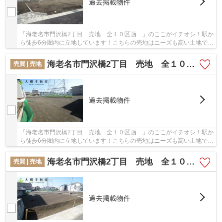
過去掲載物件
「海老名市門沢橋2丁目 売地 全１０区画 」のここがイチオシ！駅か
ら徒歩6分圏内に立地しています！こちらの売地はニーズも高い土地で
す！立地する準工業地域は、主に環境の悪化を...
海老名市門沢橋2丁目 売地 全１０区画
売買 | 売地
過去掲載物件
「海老名市門沢橋2丁目 売地 全１０区画 」のここがイチオシ！駅か
ら徒歩6分圏内に立地しています！こちらの売地はニーズも高い土地で
す！立地する準工業地域は、主に環境の悪化を...
海老名市門沢橋2丁目 売地 全１０区画
売買 | 売地
過去掲載物件