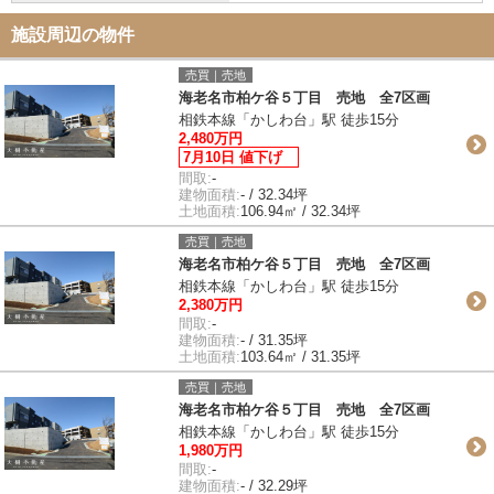
施設周辺の物件
売買｜売地
海老名市柏ケ谷５丁目 売地 全7区画
相鉄本線「かしわ台」駅 徒歩15分
2,480万円
7月10日 値下げ
間取:
-
建物面積:
- / 32.34坪
土地面積:
106.94㎡ / 32.34坪
売買｜売地
海老名市柏ケ谷５丁目 売地 全7区画
相鉄本線「かしわ台」駅 徒歩15分
2,380万円
間取:
-
建物面積:
- / 31.35坪
土地面積:
103.64㎡ / 31.35坪
売買｜売地
海老名市柏ケ谷５丁目 売地 全7区画
相鉄本線「かしわ台」駅 徒歩15分
1,980万円
間取:
-
建物面積:
- / 32.29坪