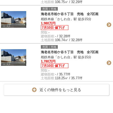
土地面積:
106.75㎡ / 32.29坪
売買｜売地
海老名市柏ケ谷５丁目 売地 全7区画
相鉄本線「かしわ台」駅 徒歩15分
1,980万円
7月10日 値下げ
間取:
-
建物面積:
- / 32.28坪
土地面積:
106.74㎡ / 32.28坪
売買｜売地
海老名市柏ケ谷５丁目 売地 全7区画
相鉄本線「かしわ台」駅 徒歩15分
1,780万円
7月10日 値下げ
間取:
-
建物面積:
- / 35.77坪
土地面積:
118.25㎡ / 35.77坪
近くの物件をもっと見る