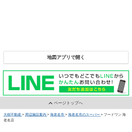
地図アプリで開く
ページトップへ
大樹不動産
>
周辺施設案内
>
海老名市
>
海老名市のスーパー
>
フードワン 海
老名店