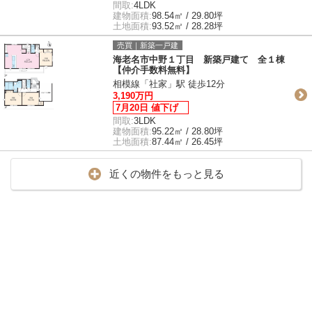
間取:
4LDK
建物面積:
98.54㎡ / 29.80坪
土地面積:
93.52㎡ / 28.28坪
売買｜新築一戸建
海老名市中野１丁目 新築戸建て 全１棟
【仲介手数料無料】
相模線「社家」駅 徒歩12分
3,190万円
7月20日 値下げ
間取:
3LDK
建物面積:
95.22㎡ / 28.80坪
土地面積:
87.44㎡ / 26.45坪
近くの物件をもっと見る