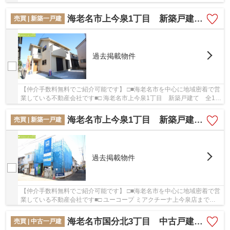
【仲介手数料無料】の詳しい情報。こちらの物...
海老名市上今泉1丁目 新築戸建て 全1棟【仲介手数料】
売買 | 新築一戸建
過去掲載物件
【仲介手数料無料でご紹介可能です】 □■海老名市を中心に地域密着で営
業している不動産会社です■□ 海老名市上今泉1丁目 新築戸建て 全1棟
【仲介手数料】の詳しい情報。多くの方に好...
海老名市上今泉1丁目 新築戸建て 全1棟【仲介手数料無料】
売買 | 新築一戸建
過去掲載物件
【仲介手数料無料でご紹介可能です】 □■海老名市を中心に地域密着で営
業している不動産会社です■□ ユーコープ ミアクチーナ上今泉店まで
438mです。この物件は耐久性や耐震性の高いベタ...
海老名市国分北3丁目 中古戸建て【仲介手数料半額キャンペーン対象物件】
売買 | 中古一戸建