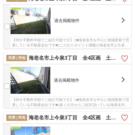
過去掲載物件
【仲介手数料半額でご紹介可能です】 □■海老名市を中心に地域密着で営
業している不動産会社です■□こだわりポイント満載の海老名市上今泉3
丁目 全4区画 土地。ユーコープ ミアクチー...
海老名市上今泉3丁目 全4区画 土地【仲介手数料半額キャンペーン対象物件】
売買 | 売地
過去掲載物件
【仲介手数料半額でご紹介可能です】 □■海老名市を中心に地域密着で営
業している不動産会社です■□多くの方からご好評頂いている海老名市上
今泉3丁目 全4区画 土地のご紹介です。家か...
海老名市上今泉3丁目 全4区画 土地【仲介手数料半額キャンペーン対象物件】
売買 | 売地