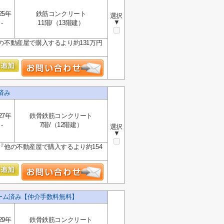
25年
鉄筋コンクリート
選択
▼
-
11階/（13階建）
の不動産屋で購入するより約131万円
済み
27年
鉄骨鉄筋コンクリート
-
7階/（12階建）
選択
▼
『他の不動産屋で購入するより約154
ォーム済み【仲介手数料無料】
29年
鉄骨鉄筋コンクリート