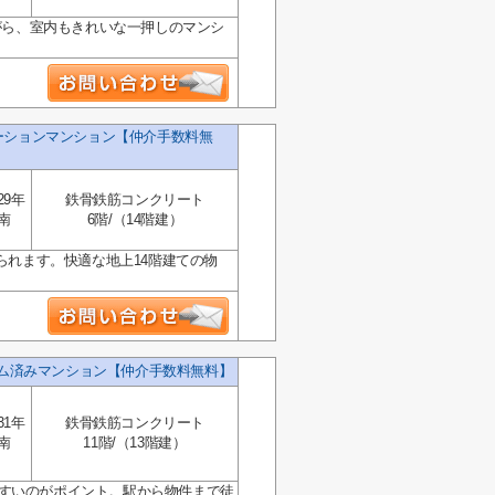
ながら、室内もきれいな一押しのマンシ
ーションマンション【仲介手数料無
29年
鉄骨鉄筋コンクリート
南
6階/（14階建）
られます。快適な地上14階建ての物
ーム済みマンション【仲介手数料無料】
31年
鉄骨鉄筋コンクリート
南
11階/（13階建）
い物しやすいのがポイント。駅から物件まで徒