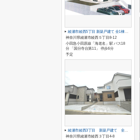
綾瀬市綾西5丁目 新築戸建て 全1棟【仲介手数料無料】
神奈川県綾瀬市綾西５丁目8-12
小田急小田原線「海老名」駅 バス18
分 「国分寺台第11」 停歩6分
予定
綾瀬市綾西3丁目 新築戸建て 全２棟【仲介手数料無料】
神奈川県綾瀬市綾西３丁目4-8