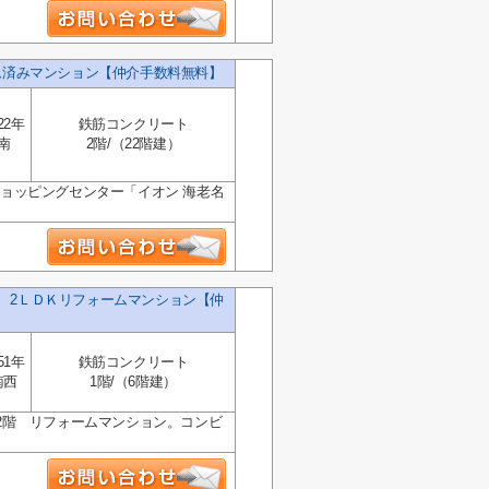
ーム済みマンション【仲介手数料無料】
22年
鉄筋コンクリート
南
2階/（22階建）
ショッピングセンター「イオン 海老名
 2ＬＤＫリフォームマンション【仲
51年
鉄筋コンクリート
南西
1階/（6階建）
2階 リフォームマンション。コンビ