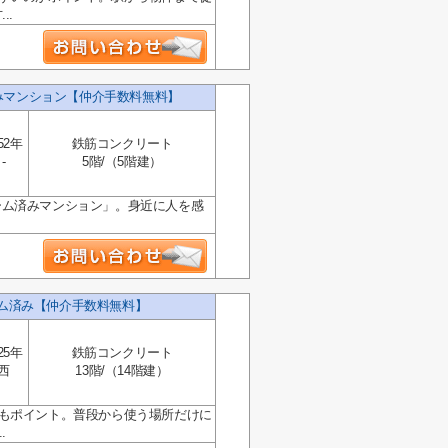
..
みマンション【仲介手数料無料】
52年
鉄筋コンクリート
-
5階/（5階建）
ーム済みマンション」。身近に人を感
ーム済み【仲介手数料無料】
25年
鉄筋コンクリート
西
13階/（14階建）
地の良さもポイント。普段から使う場所だけに
.