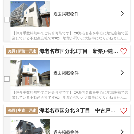
過去掲載物件
【仲介手数料無料でご紹介可能です】 □■海老名市を中心に地域密着で営
業している不動産会社です■□ 地盤が弱いと大惨事になりかねませんの
で地盤調査はとても大切です。戸建て物件をご...
海老名市国分北1丁目 新築戸建て 全2棟 【仲介手数料無料】
売買 | 新築一戸建
過去掲載物件
【仲介手数料無料でご紹介可能です】 □■海老名市を中心に地域密着で営
業している不動産会社です■□ 地盤が弱いと大惨事になりかねませんの
で地盤調査はとても大切です。戸建て物件をご...
海老名市国分北３丁目 中古戸建て 【仲介手数料無料】
売買 | 中古一戸建
過去掲載物件