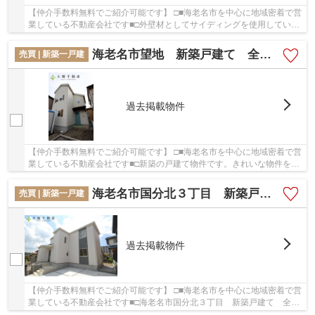
【仲介手数料無料でご紹介可能です】 □■海老名市を中心に地域密着で営
業している不動産会社です■□外壁材としてサイディングを使用している
物件です。新築の戸建て物件です。駅までは徒...
海老名市望地 新築戸建て 全１棟 【仲介手数料無料】
売買 | 新築一戸建
過去掲載物件
【仲介手数料無料でご紹介可能です】 □■海老名市を中心に地域密着で営
業している不動産会社です■□新築の戸建て物件です。きれいな物件をお
探しの方は、ぜひこちらの新築物件をご覧くだ...
海老名市国分北３丁目 新築戸建て 全１棟 【仲介手数料無料】
売買 | 新築一戸建
過去掲載物件
【仲介手数料無料でご紹介可能です】 □■海老名市を中心に地域密着で営
業している不動産会社です■□海老名市国分北３丁目 新築戸建て 全１
棟 【仲介手数料無料】の詳しい情報！内外装...