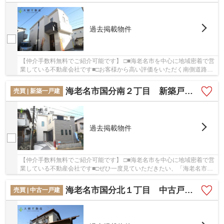
過去掲載物件
【仲介手数料無料でご紹介可能です】 □■海老名市を中心に地域密着で営
業している不動産会社です■□お客様から高い評価をいただく南側道路に
接している物件です。新築戸建て物件は、室内...
海老名市国分南２丁目 新築戸建て 全１棟 【仲介手数料無料】
売買 | 新築一戸建
過去掲載物件
【仲介手数料無料でご紹介可能です】 □■海老名市を中心に地域密着で営
業している不動産会社です■□ぜひ一度見ていただきたい、「海老名市国
分南２丁目 新築戸建て 全１棟 【仲介手数...
海老名市国分北１丁目 中古戸建て 【仲介手数料無料】
売買 | 中古一戸建