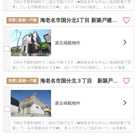
【仲介手数料無料でご紹介可能です】 □■海老名市を中心に地域密着で営
業している不動産会社です■□ 歩いて477mの場所に、エイビイ海老名
店があります。戸建て物件をご検討なら、コチラ...
海老名市国分北1丁目 新築戸建て 全２棟 【仲介手数料無料】
売買 | 新築一戸建
過去掲載物件
【仲介手数料無料でご紹介可能です】 □■海老名市を中心に地域密着で営
業している不動産会社です■□ 歩いて477mの場所に、エイビイ海老名
店があります。戸建て物件をご検討なら、コチラ...
海老名市国分北３丁目 新築戸建て 全１棟 【仲介手数料無料】
売買 | 新築一戸建
過去掲載物件
【仲介手数料無料でご紹介可能です】 □■海老名市を中心に地域密着で営
業している不動産会社です■□ 多くの方からご好評頂いている海老名市
国分北３丁目 新築戸建て 全１棟 【仲介手...