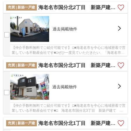
海老名市国分北2丁目 新築戸建て 全1棟 【仲介手数料無料】
売買 | 新築一戸建
過去掲載物件
【仲介手数料無料でご紹介可能です】 □■海老名市を中心に地域密着で営
業している不動産会社です■□ぜひ一度見ていただきたい、「海老名市国
分北2丁目 新築戸建て 全1棟 【仲介手数料...
海老名市国分北3丁目 新築戸建て 全１棟【仲介手数料無料】
売買 | 新築一戸建
過去掲載物件
【仲介手数料無料でご紹介可能です】 □■海老名市を中心に地域密着で営
業している不動産会社です■□ 海老名市国分北3丁目 新築戸建て 全
１棟【仲介手数料無料】：小田急小田原線海老...
海老名市国分北1丁目 新築戸建て 全２棟 【仲介手数料無料】
売買 | 新築一戸建