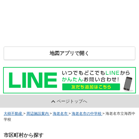
地図アプリで開く
ページトップへ
大樹不動産
>
周辺施設案内
>
海老名市
>
海老名市の中学校
>
海老名市立海西中
学校
市区町村から探す