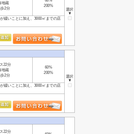
60%
椿地蔵
200%
歩2分
選択
▼
が緩いことに加え、3000㎡までの店
ス22分
60%
椿地蔵
200%
歩2分
選択
▼
が緩いことに加え、3000㎡までの店
ス22分