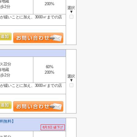
椿地蔵
200%
歩2分
選択
▼
が緩いことに加え、3000㎡までの店
ス22分
60%
椿地蔵
200%
歩2分
選択
▼
が緩いことに加え、3000㎡までの店
料無料】
8月3日 値下げ