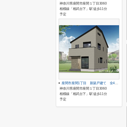
神奈川県座間市座間１丁目3060
相模線「相武台下」駅 徒歩11分
予定
座間市座間1丁目 新築戸建て 全4棟 【仲介手数料無料】
神奈川県座間市座間１丁目3060
相模線「相武台下」駅 徒歩11分
予定