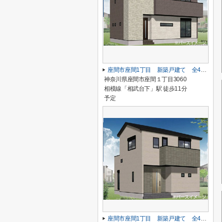
座間市座間1丁目 新築戸建て 全4棟 【仲介手数料無料】
神奈川県座間市座間１丁目3060
相模線「相武台下」駅 徒歩11分
予定
座間市座間1丁目 新築戸建て 全4棟 【仲介手数料無料】