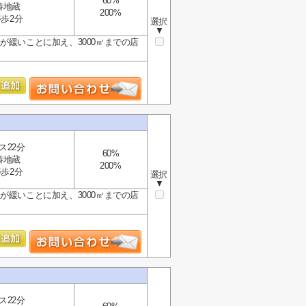
60%
椿地蔵
200%
歩2分
選択
▼
が緩いことに加え、3000㎡までの店
ス22分
60%
椿地蔵
200%
歩2分
選択
▼
が緩いことに加え、3000㎡までの店
ス22分