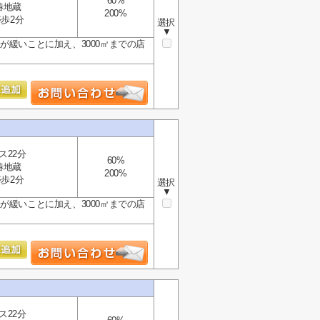
60%
椿地蔵
200%
歩2分
選択
▼
が緩いことに加え、3000㎡までの店
ス22分
60%
椿地蔵
200%
歩2分
選択
▼
が緩いことに加え、3000㎡までの店
ス22分