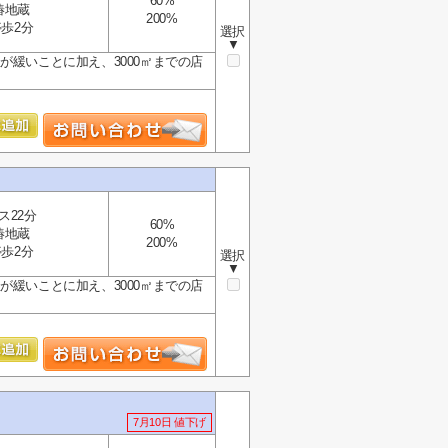
60%
椿地蔵
200%
歩2分
選択
▼
が緩いことに加え、3000㎡までの店
ス22分
60%
椿地蔵
200%
歩2分
選択
▼
が緩いことに加え、3000㎡までの店
7月10日 値下げ