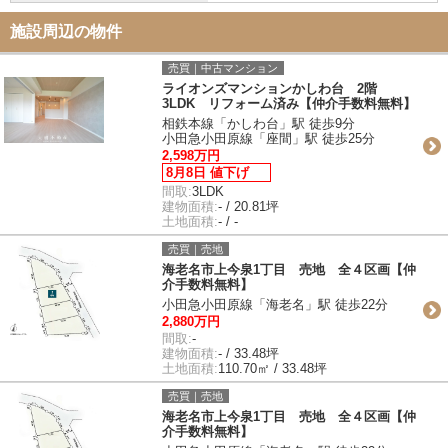
施設周辺の物件
売買｜中古マンション
ライオンズマンションかしわ台 2階
3LDK リフォーム済み【仲介手数料無料】
相鉄本線「かしわ台」駅 徒歩9分
小田急小田原線「座間」駅 徒歩25分
2,598万円
8月8日 値下げ
間取:
3LDK
建物面積:
- / 20.81坪
土地面積:
- / -
売買｜売地
海老名市上今泉1丁目 売地 全４区画【仲
介手数料無料】
小田急小田原線「海老名」駅 徒歩22分
2,880万円
間取:
-
建物面積:
- / 33.48坪
土地面積:
110.70㎡ / 33.48坪
売買｜売地
海老名市上今泉1丁目 売地 全４区画【仲
介手数料無料】