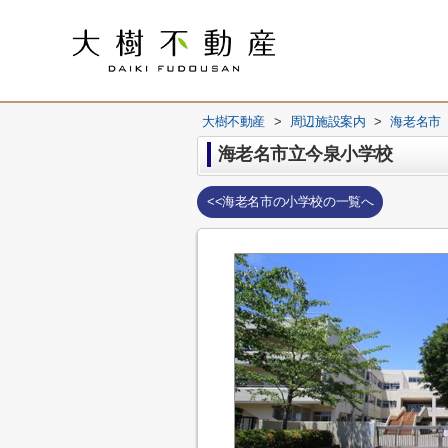
大樹不動産
>
周辺施設案内
>
海老名市
海老名市立今泉小学校
<<海老名市の小学校の一覧へ