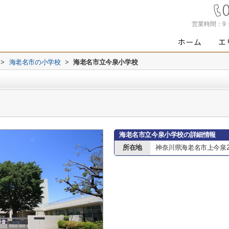
営業時間：
9
>
海老名市の小学校
>
海老名市立今泉小学校
海老名市立今泉小学校の詳細情報
所在地
神奈川県海老名市上今泉20