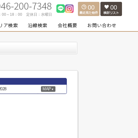
00
00
：00～18：00
定休日：
水曜日
28
MAP
▼