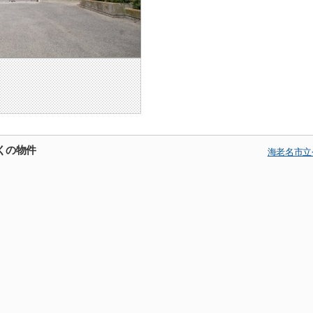
くの物件
海老名市立