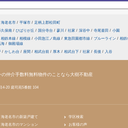
海老名市
/
平塚市
/
足柄上郡松田町
杉久保南
/
ひばりが丘
/
国分寺台
/
蓼川
/
社家
/
深谷中
/
寺尾釜田
/
小園
相鉄本線
/
相模線
/
小田急江ノ島線
/
東急田園都市線
/
ブルーライン
/
相鉄
高海
/
御殿場線
野
/
かしわ台
/
座間
/
相武台前
/
厚木
/
相武台下
/
社家
/
長後
/
入谷
ンの仲介手数料無料物件のことなら大樹不動産
-20 庭司苑5番館 104
海老名市の新築戸建て
学区検索
海老名市のマンション
お客様の声