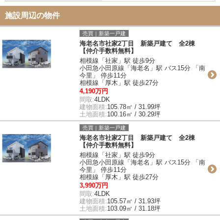
施設周辺の物件
売買｜新築一戸建
海老名市社家2丁目 新築戸建て 全2棟
【仲介手数料無料】
相模線「社家」駅 徒歩9分
小田急小田原線「海老名」駅 バス15分 「南
今里」 停歩11分
相模線「厚木」駅 徒歩27分
4,190万円
間取:
4LDK
建物面積:
105.78㎡ / 31.99坪
土地面積:
100.16㎡ / 30.29坪
売買｜新築一戸建
海老名市社家2丁目 新築戸建て 全2棟
【仲介手数料無料】
相模線「社家」駅 徒歩9分
小田急小田原線「海老名」駅 バス15分 「南
今里」 停歩11分
相模線「厚木」駅 徒歩27分
3,990万円
間取:
4LDK
建物面積:
105.57㎡ / 31.93坪
土地面積:
103.09㎡ / 31.18坪