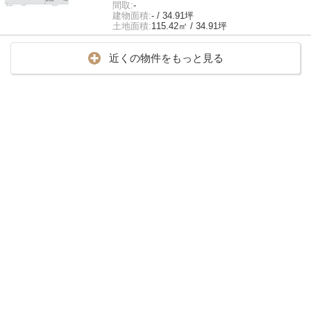
間取:
-
建物面積:
- / 34.91坪
土地面積:
115.42㎡ / 34.91坪
近くの物件をもっと見る