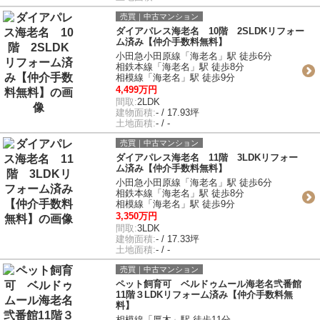
売買｜中古マンション
ダイアパレス海老名 10階 2SLDKリフォー
ム済み【仲介手数料無料】
小田急小田原線「海老名」駅 徒歩6分
相鉄本線「海老名」駅 徒歩8分
相模線「海老名」駅 徒歩9分
4,499万円
間取:
2LDK
建物面積:
- / 17.93坪
土地面積:
- / -
売買｜中古マンション
ダイアパレス海老名 11階 3LDKリフォー
ム済み【仲介手数料無料】
小田急小田原線「海老名」駅 徒歩6分
相鉄本線「海老名」駅 徒歩8分
相模線「海老名」駅 徒歩9分
3,350万円
間取:
3LDK
建物面積:
- / 17.33坪
土地面積:
- / -
売買｜中古マンション
ペット飼育可 ベルドゥムール海老名弐番館
11階３LDKリフォーム済み【仲介手数料無
料】
相模線「厚木」駅 徒歩11分