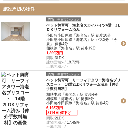
施設周辺の物件
売買｜中古マンション
ペット飼育可 海老名スカイハイツ4階 3Ｌ
ＤＫリフォーム済み
小田急小田原線「海老名」駅 徒歩20分
小田急小田原線「海老名」駅 バス3分 「今
泉」 停歩4分
相模線「海老名」駅 徒歩19分
1,899万円
間取:
3LDK
建物面積:
- / 18.72坪
土地面積:
- / -
売買｜中古マンション
ペット飼育可 リーフィアタワー海老名ブリ
スコート 14階2LDKリフォーム済み【仲介
手数料無料】
相鉄本線「海老名」駅 徒歩4分
相模線「海老名」駅 徒歩5分
小田急小田原線「海老名」駅 徒歩4分
6,198万円
8月4日 値下げ
間取:
2LDK
建物面積:
- / 17.45坪
土地面積:
- / -