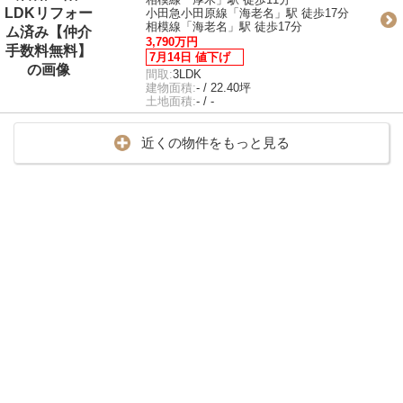
小田急小田原線「海老名」駅 徒歩17分
相模線「海老名」駅 徒歩17分
3,790万円
7月14日 値下げ
間取:
3LDK
建物面積:
- / 22.40坪
土地面積:
- / -
近くの物件をもっと見る