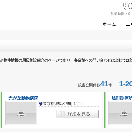
営業時間：
9
※物件情報の周辺施設紹介のページであり、各店舗への問い合わせは当社では
41
1-2
該当公開件数
件
光が丘動物病院
旭町診療
東京都練馬区旭町１丁目