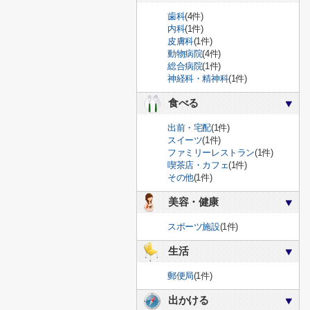
歯科
(4件)
内科
(1件)
皮膚科
(1件)
動物病院
(4件)
総合病院
(1件)
神経科・精神科
(1件)
食べる
出前・宅配
(1件)
スイーツ
(1件)
ファミリーレストラン
(1件)
喫茶店・カフェ
(1件)
その他
(1件)
美容・健康
スポーツ施設
(1件)
生活
郵便局
(1件)
出かける