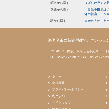
町名から探す
ひばりが丘
/
立
路線から探す
小田急小田原線
/
湘南新宿ライン
駅から探す
海老名
/
かしわ
海老名市の新築戸建て、マンショ
〒243-0433 神奈川県海老名市河原口５丁目4
TEL：046-200-7348 / FAX：046-200-7349
ホーム
会社概要
プライバシーポリシー
利用規約
サイトマップ