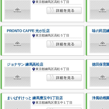
東京都練馬区高松５丁目
PRONTO CAFFE 光が丘店
味の民芸
東京都練馬区高松５丁目
ジョナサン 練馬高松店
徳田保育
東京都練馬区高松６丁目
まいばすけっと 練馬豊玉中1丁目店
浄風幼稚
東京都練馬区豊玉中１丁目