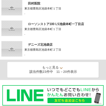
田村医院
東京都豊島区池袋本町１丁目
-
ローソンストア100 LS池袋本町一丁目店
東京都豊島区池袋本町１丁目
-
デニーズ北池袋店
東京都豊島区池袋本町２丁目
-
もっと見る
該当件数23件中
11
－
20
件表示