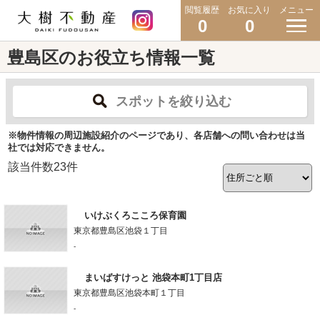
閲覧履歴
お気に入り
メニュー
0
0
豊島区のお役立ち情報一覧
スポットを絞り込む
※物件情報の周辺施設紹介のページであり、各店舗への問い合わせは当
社では対応できません。
該当件数
23
件
いけぶくろこころ保育園
東京都豊島区池袋１丁目
-
まいばすけっと 池袋本町1丁目店
東京都豊島区池袋本町１丁目
-