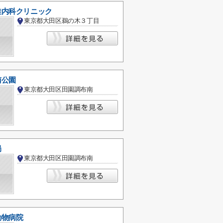
佳内科クリニック
東京都大田区鵜の木３丁目
南公園
東京都大田区田園調布南
局
東京都大田区田園調布南
動物病院