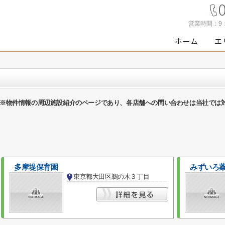
営業時間：
9
※物件情報の周辺施設紹介のページであり、各店舗への問い合わせは当社では
多摩堤保育園
みずいろ
東京都大田区鵜の木３丁目