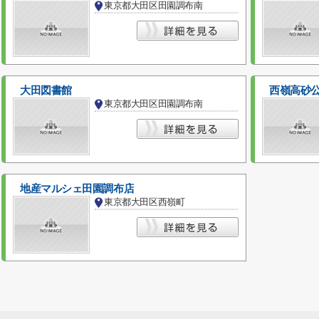
東京都大田区田園調布南
大田図書館
西嶺高砂
東京都大田区田園調布南
地産マルシェ田園調布店
東京都大田区西嶺町