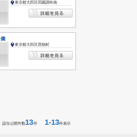
東京都大田区田園調布南
公園
東京都大田区西嶺町
13
1-13
該当公開件数
件
件表示